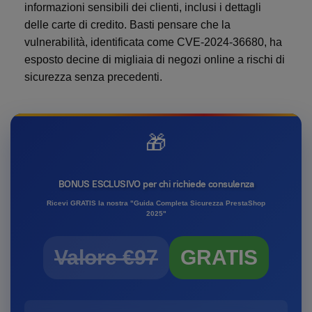
informazioni sensibili dei clienti, inclusi i dettagli
delle carte di credito. Basti pensare che la
vulnerabilità, identificata come CVE-2024-36680, ha
esposto decine di migliaia di negozi online a rischi di
sicurezza senza precedenti.
🎁
BONUS ESCLUSIVO per chi richiede consulenza
Ricevi GRATIS la nostra "Guida Completa Sicurezza PrestaShop
2025"
Valore €97
GRATIS