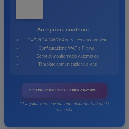
Anteprima contenuti:
CVE-2024-36680: Analisi tecnica completa
Configurazione WAF e Firewall
Script di monitoraggio automatico
Template comunicazione clienti
→
RICHIEDI CONSULENZA + GUIDA GRATUITA
* La guida viene inviata immediatamente dopo la
richiesta