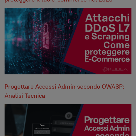
Progettare Accessi Admin secondo OWASP:
Analisi Tecnica