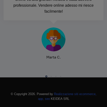
professionale. Vendere online adesso mi riesce
facilmente!
Marta C.
© Copyright 2026. Powered by
Realizzazione siti ecommerce,
app, seo
KEIDEA SRL