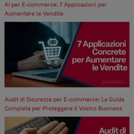
AI per E-commerce: 7 Applicazioni per
Aumentare le Vendite
Audit di Sicurezza per E-commerce: La Guida
Completa per Proteggere il Vostro Business