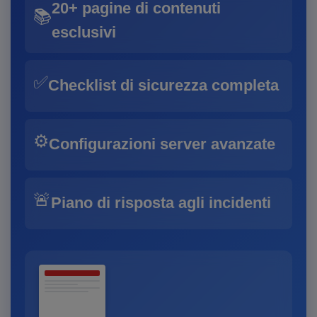
20+ pagine di contenuti
📚
esclusivi
✅
Checklist di sicurezza completa
⚙️
Configurazioni server avanzate
🚨
Piano di risposta agli incidenti