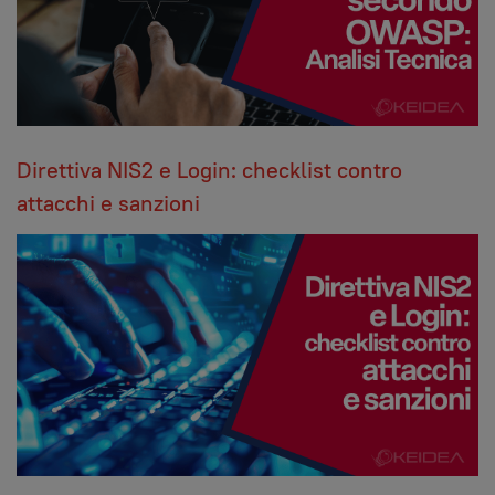
Direttiva NIS2 e Login: checklist contro
attacchi e sanzioni