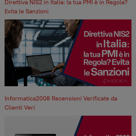
Direttiva NIS2 in Italia: la tua PMI è in Regola?
Evita le Sanzioni
Informatica2008 Recensioni Verificate da
Clienti Veri