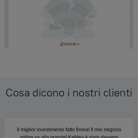
Cosa dicono i nostri clienti
Il miglior investimento fatto finora! Il mio negozio
online va alla grande! KeIdea è stata davvero