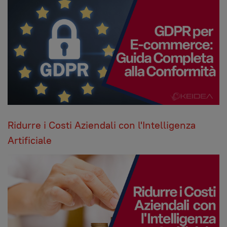
Ridurre i Costi Aziendali con l'Intelligenza
Artificiale