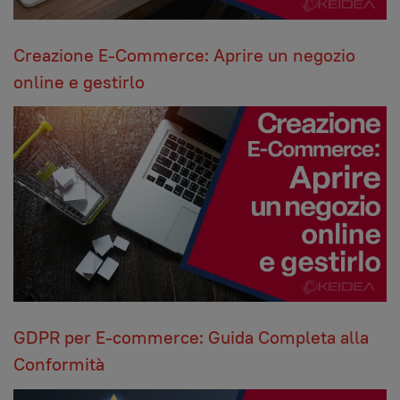
Creazione E-Commerce: Aprire un negozio
online e gestirlo
GDPR per E-commerce: Guida Completa alla
Conformità