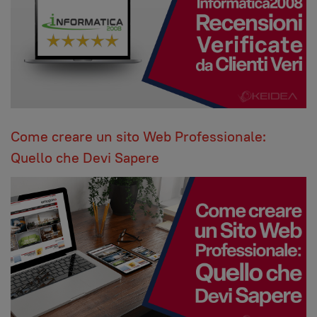
Come creare un sito Web Professionale:
Quello che Devi Sapere