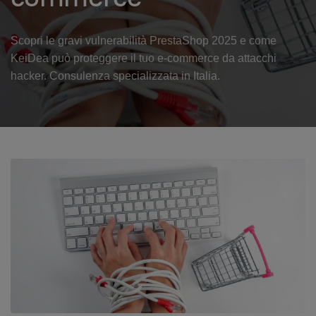
Scopri le gravi vulnerabilità PrestaShop 2025 e come
KeiDea può proteggere il tuo e-commerce da attacchi
hacker. Consulenza specializzata in Italia.