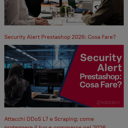
Security Alert Prestashop 2026: Cosa Fare?
Attacchi DDoS L7 e Scraping: come
proteggere il tuo e-commerce nel 2026