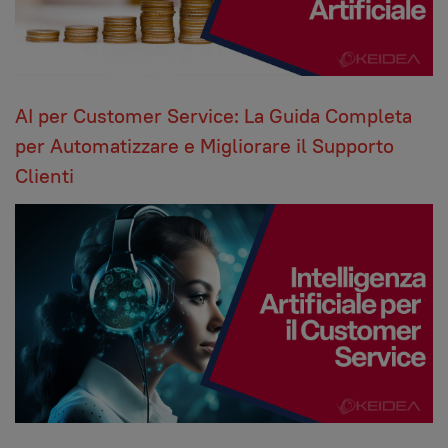
AI per Customer Service: La Guida Completa
per Automatizzare e Migliorare il Supporto
Clienti