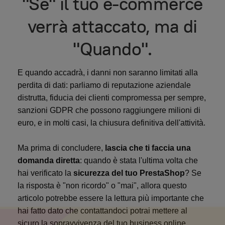
"Se" il tuo e-commerce
verrà attaccato, ma di
"Quando".
E quando accadrà, i danni non saranno limitati alla
perdita di dati: parliamo di reputazione aziendale
distrutta, fiducia dei clienti compromessa per sempre,
sanzioni GDPR che possono raggiungere milioni di
euro, e in molti casi, la chiusura definitiva dell'attività.
Ma prima di concludere,
lascia che ti faccia una
domanda diretta
: quando è stata l'ultima volta che
hai verificato la
sicurezza del tuo PrestaShop
? Se
la risposta è "non ricordo" o "mai", allora questo
articolo potrebbe essere la lettura più importante che
hai fatto dato che contattandoci potrai mettere al
sicuro la sopravvivenza del tuo business online.