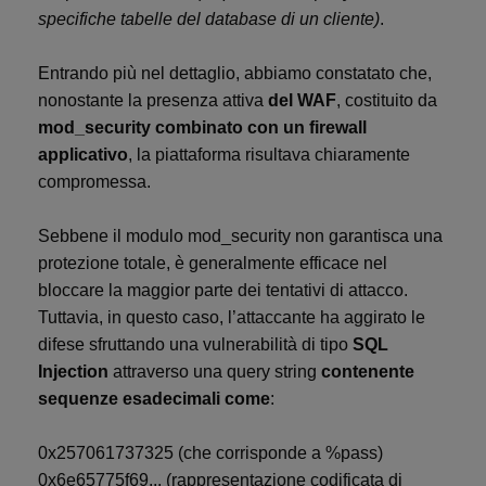
specifiche tabelle del database di un cliente)
.
Entrando più nel dettaglio, abbiamo constatato che,
nonostante la presenza attiva
del WAF
, costituito da
mod_security combinato con un firewall
applicativo
, la piattaforma risultava chiaramente
compromessa.
Sebbene il modulo mod_security non garantisca una
protezione totale, è generalmente efficace nel
bloccare la maggior parte dei tentativi di attacco.
Tuttavia, in questo caso, l’attaccante ha aggirato le
difese sfruttando una vulnerabilità di tipo
SQL
Injection
attraverso una query string
contenente
sequenze esadecimali come
:
0x257061737325 (che corrisponde a %pass)
0x6e65775f69... (rappresentazione codificata di