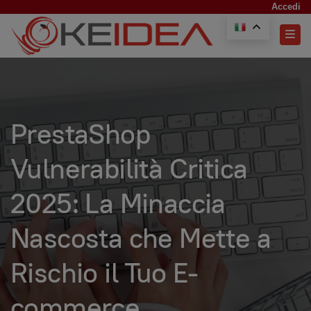
Accedi
PrestaShop
Vulnerabilità Critica
2025: La Minaccia
Nascosta che Mette a
Rischio il Tuo E-
commerce