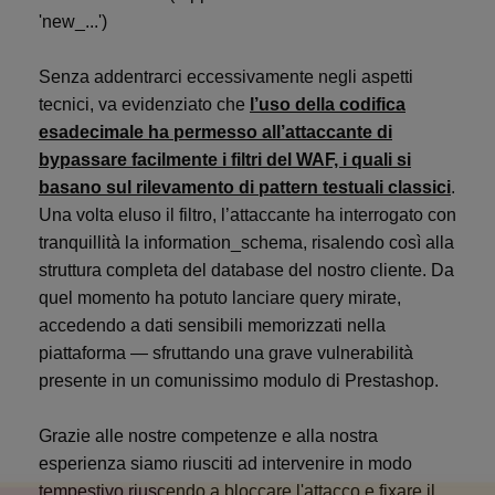
'new_...')
Senza addentrarci eccessivamente negli aspetti
tecnici, va evidenziato che
l’uso della codifica
esadecimale ha permesso all’attaccante di
bypassare facilmente i filtri del WAF, i quali si
basano sul rilevamento di pattern testuali classici
.
Una volta eluso il filtro, l’attaccante ha interrogato con
tranquillità la information_schema, risalendo così alla
struttura completa del database del nostro cliente. Da
quel momento ha potuto lanciare query mirate,
accedendo a dati sensibili memorizzati nella
piattaforma — sfruttando una grave vulnerabilità
presente in un comunissimo modulo di Prestashop.
Grazie alle nostre competenze e alla nostra
esperienza siamo riusciti ad intervenire in modo
tempestivo riuscendo a bloccare l'attacco e fixare il