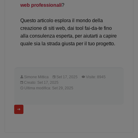
web professionali
?
Questo articolo esplora il mondo della
creazione di siti web, dai tool fai-da-te fino
alla consulenza esperta, per aiutarti a capire
quale sia la strada giusta per il tuo progetto.
Simone Mittica
Set 17, 2025
Visite: 8945
Creato: Set 17, 2025
Ultima modifica: Set 29, 2025