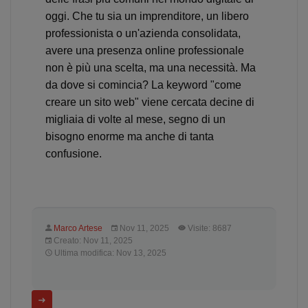
oggi. Che tu sia un imprenditore, un libero
professionista o un'azienda consolidata,
avere una presenza online professionale
non è più una scelta, ma una necessità. Ma
da dove si comincia? La keyword "come
creare un sito web" viene cercata decine di
migliaia di volte al mese, segno di un
bisogno enorme ma anche di tanta
confusione.
Marco Artese
Nov 11, 2025
Visite: 8687
Creato: Nov 11, 2025
Ultima modifica: Nov 13, 2025