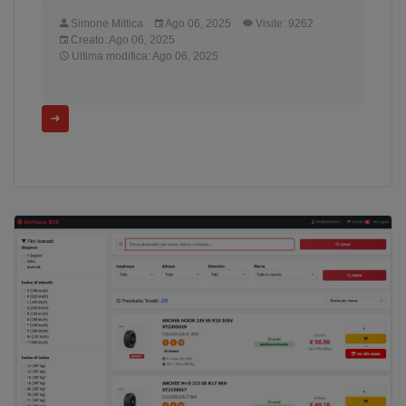
Simone Mittica
Ago 06, 2025
Visite: 9262
Creato: Ago 06, 2025
Ultima modifica: Ago 06, 2025