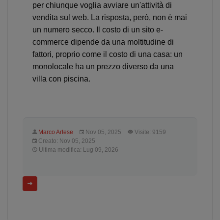
per chiunque voglia avviare un'attività di
vendita sul web. La risposta, però, non è mai
un numero secco. Il costo di un sito e-
commerce dipende da una moltitudine di
fattori, proprio come il costo di una casa: un
monolocale ha un prezzo diverso da una
villa con piscina.
Marco Artese
Nov 05, 2025
Visite: 9159
Creato: Nov 05, 2025
Ultima modifica: Lug 09, 2026