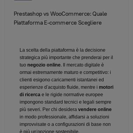
Prestashop vs WooCommerce: Quale
Piattaforma E-commerce Scegliere
La scelta della piattaforma è la decisione
strategica più importante che prenderai per il
tuo
negozio online
. Il mercato digitale è
ormai estremamente maturo e competitivo: i
clienti esigono caricamenti istantanei ed
esperienze d'acquisto fluide, mentre i
motori
di ricerca
e le rigide normative europee
impongono standard tecnici e legali sempre
più severi. Per chi desidera
vendere online
in modo professionale, affidarsi a soluzioni
improvvisate o a configurazioni di base non
è più un'opzione sostenibile.