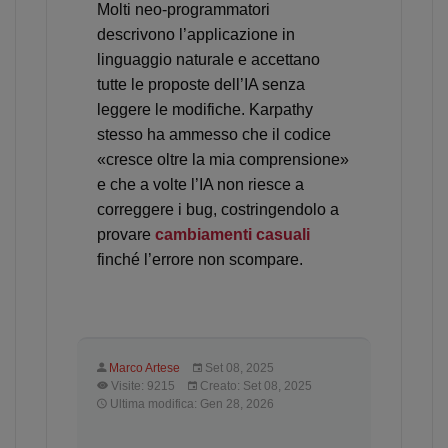
Molti neo‑programmatori
descrivono l’applicazione in
linguaggio naturale e accettano
tutte le proposte dell’IA senza
leggere le modifiche. Karpathy
stesso ha ammesso che il codice
«cresce oltre la mia comprensione»
e che a volte l’IA non riesce a
correggere i bug, costringendolo a
provare
cambiamenti casuali
finché l’errore non scompare.
Marco Artese
Set 08, 2025
Visite: 9215
Creato: Set 08, 2025
Ultima modifica: Gen 28, 2026