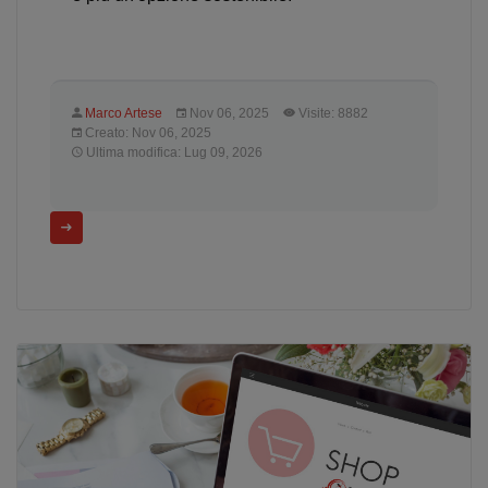
Marco Artese
Nov 06, 2025
Visite: 8882
Creato: Nov 06, 2025
Ultima modifica: Lug 09, 2026