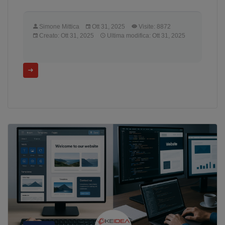
Simone Mittica
Ott 31, 2025
Visite: 8872
Creato: Ott 31, 2025
Ultima modifica: Ott 31, 2025