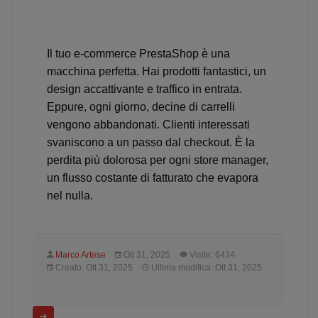
Il tuo e-commerce PrestaShop è una
macchina perfetta. Hai prodotti fantastici, un
design accattivante e traffico in entrata.
Eppure, ogni giorno, decine di carrelli
vengono abbandonati. Clienti interessati
svaniscono a un passo dal checkout. È la
perdita più dolorosa per ogni store manager,
un flusso costante di fatturato che evapora
nel nulla.
Marco Artese
Ott 31, 2025
Visite: 6434
Creato: Ott 31, 2025
Ultima modifica: Ott 31, 2025