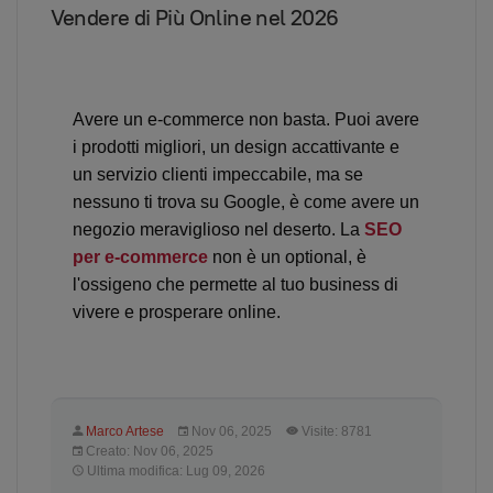
Vendere di Più Online nel 2026
Avere un e-commerce non basta. Puoi avere
i prodotti migliori, un design accattivante e
un servizio clienti impeccabile, ma se
nessuno ti trova su Google, è come avere un
negozio meraviglioso nel deserto. La
SEO
per e-commerce
non è un optional, è
l'ossigeno che permette al tuo business di
vivere e prosperare online.
Marco Artese
Nov 06, 2025
Visite: 8781
Creato: Nov 06, 2025
Ultima modifica: Lug 09, 2026