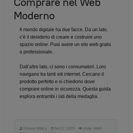
Comprare nel Web
Moderno
Il mondo digitale ha due facce. Da un lato,
c'è il desiderio di creare e costruire uno
spazio online. Puoi avere un sito web gratis
o professionale.
Dall'altro lato, ci sono i consumatori. Loro
navigano tra tanti siti internet. Cercano il
prodotto perfetto e si chiedono dove
comprare online in sicurezza. Questa guida
esplora entrambi i lati della medaglia.
Simone Mittica
Set 17, 2025
Visite: 8940