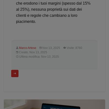
che erodono i tuoi margini (spesso dal 15%
al 25%), nessuna proprietà sui dati dei
clienti e regole che cambiano a loro
piacimento.
Marco Artese
Nov 13, 2025
Visite: 8760
Creato: Nov 13, 2025
Ultima modifica: Nov 13, 2025