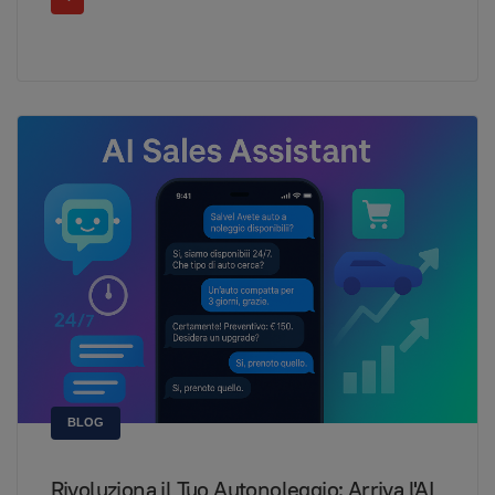
BLOG
Rivoluziona il Tuo Autonoleggio: Arriva l'AI