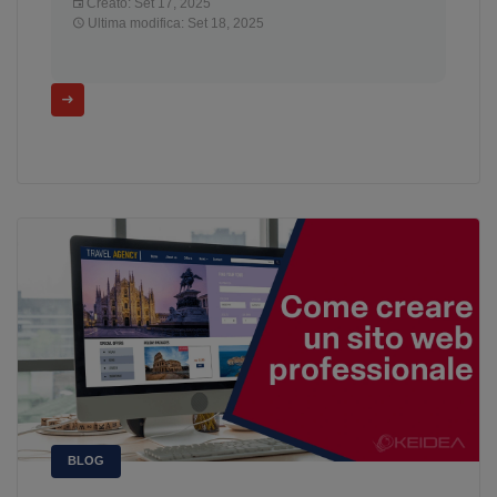
Creato: Set 17, 2025
Ultima modifica: Set 18, 2025
BLOG